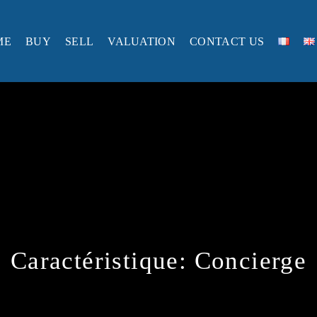
ME
BUY
SELL
VALUATION
CONTACT US
Caractéristique:
Concierge