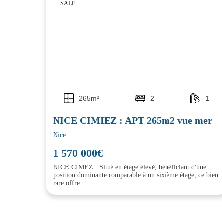
SALE
265m²
2
1
NICE CIMIEZ : APT 265m2 vue mer
Nice
1 570 000€
NICE CIMEZ : Situé en étage élevé, bénéficiant d'une
position dominante comparable à un sixième étage, ce bien
rare offre...