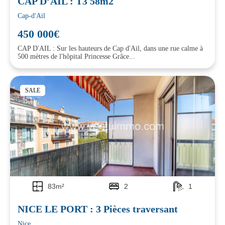
CAP D’AIL : T3 58m2
Cap-d'Ail
450 000€
CAP D'AIL : Sur les hauteurs de Cap d'Ail, dans une rue calme à
500 mètres de l'hôpital Princesse Grâce...
SALE
83m²
2
1
NICE LE PORT : 3 Pièces traversant
Nice