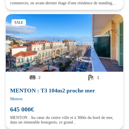
commerces, en avant-dernier étage d'une résidence de standing,...
SALE
2
1
MENTON : T3 104m2 proche mer
Menton
645 000€
MENTON : Au cœur du centre ville et à 300m du bord de mer,
dans un immeuble bourgeois, ce grand...