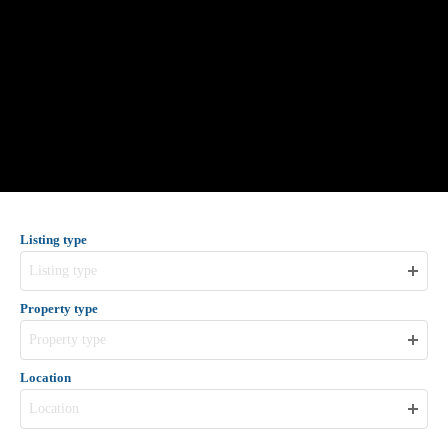
Listing type
Listing type
Property type
Property type
Location
Location