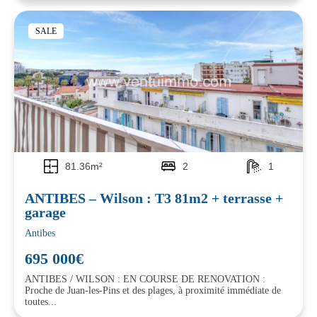
SALE
81.36m²
2
1
ANTIBES – Wilson : T3 81m2 + terrasse +
garage
Antibes
695 000€
ANTIBES / WILSON : EN COURSE DE RENOVATION :
Proche de Juan-les-Pins et des plages, à proximité immédiate de
toutes...