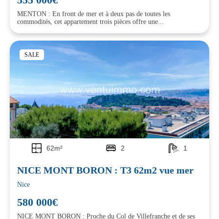
MENTON : En front de mer et à deux pas de toutes les
commodités, cet appartement trois pièces offre une...
SALE
62m²
2
1
NICE MONT BORON : T3 62m2 vue mer
Nice
580 000€
NICE MONT BORON : Proche du Col de Villefranche et de ses