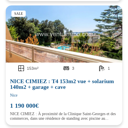
SALE
153m²
3
1
NICE CIMIEZ : T4 153m2 vue + solarium
140m2 + garage + cave
Nice
1 190 000€
NICE CIMIEZ : À proximité de la Clinique Saint-Georges et des
commerces, dans une résidence de standing avec piscine au...