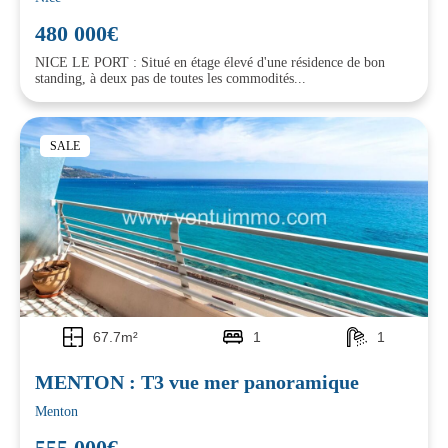
480 000€
NICE LE PORT : Situé en étage élevé d'une résidence de bon
standing, à deux pas de toutes les commodités...
SALE
67.7m²
1
1
MENTON : T3 vue mer panoramique
Menton
555 000€