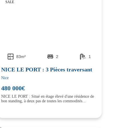
SALE
83m²
2
1
NICE LE PORT : 3 Pièces traversant
Nice
480 000€
NICE LE PORT : Situé en étage élevé d'une résidence de
bon standing, à deux pas de toutes les commodités...