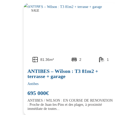
SALE
81.36m²
2
1
ANTIBES – Wilson : T3 81m2 +
terrasse + garage
Antibes
695 000€
ANTIBES / WILSON : EN COURSE DE RENOVATION
: Proche de Juan-les-Pins et des plages, à proximité
immédiate de toutes...