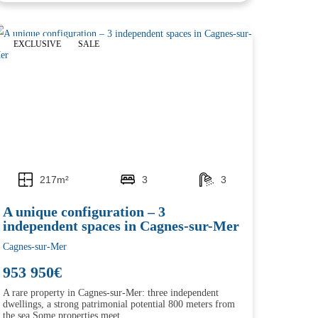
EXCLUSIVE
SALE
217m²
3
3
A unique configuration – 3
independent spaces in Cagnes-sur-Mer
Cagnes-sur-Mer
953 950€
A rare property in Cagnes-sur-Mer: three independent
dwellings, a strong patrimonial potential 800 meters from
the sea Some properties meet...