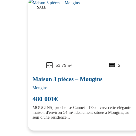
SALE
53.79m²
2
Maison 3 pièces – Mougins
Mougins
480 001€
MOUGINS, proche Le Cannet : Découvrez cette élégante
maison d'environ 54 m² idéalement située à Mougins, au
sein d'une résidence...