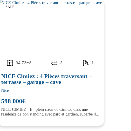
SALE
94.73m²
3
1
NICE Cimiez : 4 Pièces traversant –
terrasse – garage – cave
Nice
598 000€
NICE CIMIEZ : En plein cœur de Cimiez, dans une
résidence de bon standing avec parc et gardien, superbe 4...