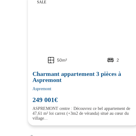
SALE
50m²
2
Charmant appartement 3 pièces à
Aspremont
Aspremont
249 001€
ASPREMONT centre : Découvrez ce bel appartement de
47,61 m² loi carrez (+3m2 de véranda) situé au cœur du
village...