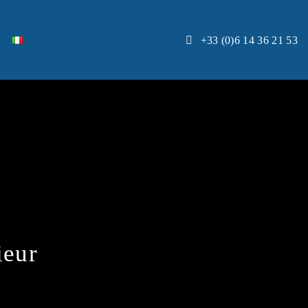
+33 (0)6 14 36 21 53
ieur