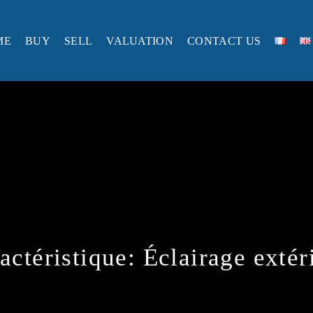
ME
BUY
SELL
VALUATION
CONTACT US
actéristique:
Éclairage extér