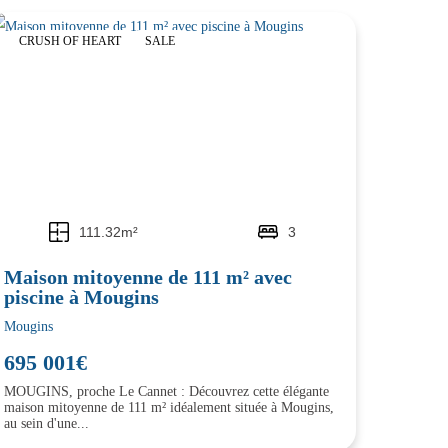
CRUSH OF HEART
SALE
111.32m²
3
Maison mitoyenne de 111 m² avec
piscine à Mougins
Mougins
695 001€
MOUGINS, proche Le Cannet : Découvrez cette élégante
maison mitoyenne de 111 m² idéalement située à Mougins,
au sein d'une...