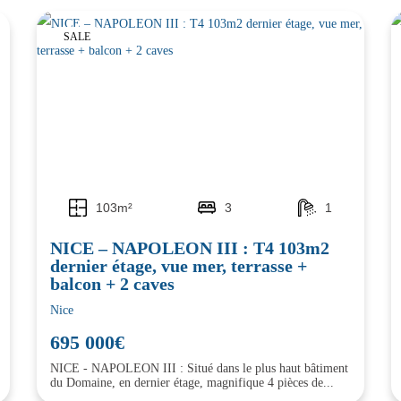
SALE
103m²
3
1
NICE – NAPOLEON III : T4 103m2
dernier étage, vue mer, terrasse +
balcon + 2 caves
Nice
695 000€
NICE - NAPOLEON III : Situé dans le plus haut bâtiment
du Domaine, en dernier étage, magnifique 4 pièces de...