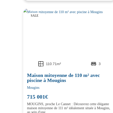
SALE
110.71m²
3
Maison mitoyenne de 110 m² avec
piscine à Mougins
Mougins
715 001€
MOUGINS, proche Le Cannet : Découvrez cette élégante
maison mitoyenne de 111 m² idéalement située à Mougins,
au sein d'une...