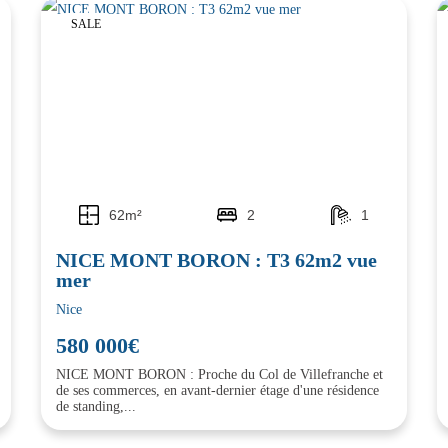
SALE
62m²
2
1
NICE MONT BORON : T3 62m2 vue
mer
Nice
580 000€
NICE MONT BORON : Proche du Col de Villefranche et
de ses commerces, en avant-dernier étage d'une résidence
de standing,...