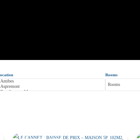
ocation
Rooms