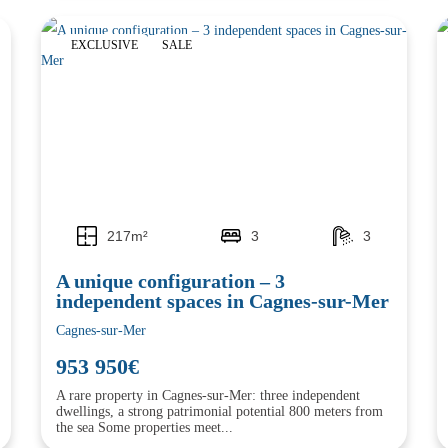
EXCLUSIVE
SALE
217m²
3
3
A unique configuration – 3
independent spaces in Cagnes-sur-Mer
Cagnes-sur-Mer
953 950€
A rare property in Cagnes-sur-Mer: three independent
dwellings, a strong patrimonial potential 800 meters from
the sea Some properties meet...