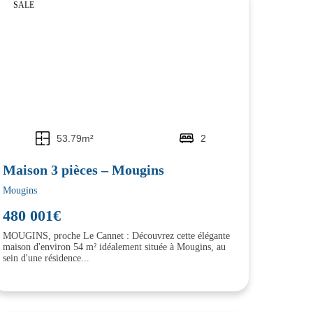
SALE
53.79m²
2
Maison 3 pièces – Mougins
Mougins
480 001€
MOUGINS, proche Le Cannet : Découvrez cette élégante
maison d'environ 54 m² idéalement située à Mougins, au
sein d'une résidence...