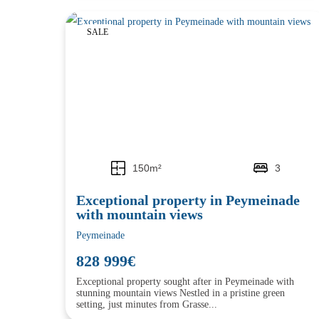
SALE
150m²
3
Exceptional property in Peymeinade
with mountain views
Peymeinade
828 999€
Exceptional property sought after in Peymeinade with
stunning mountain views Nestled in a pristine green
setting, just minutes from Grasse...