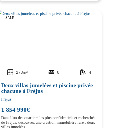
SALE
273m²
8
4
Deux villas jumelées et piscine privée
chacune à Fréjus
Fréjus
1 854 990€
Dans l’un des quartiers les plus confidentiels et recherchés
de Fréjus, découvrez une création immobilière rare : deux
villas jumelées...