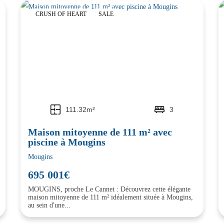
CRUSH OF HEART
SALE
111.32m²
3
Maison mitoyenne de 111 m² avec
piscine à Mougins
Mougins
695 001€
MOUGINS, proche Le Cannet : Découvrez cette élégante
maison mitoyenne de 111 m² idéalement située à Mougins,
au sein d'une...