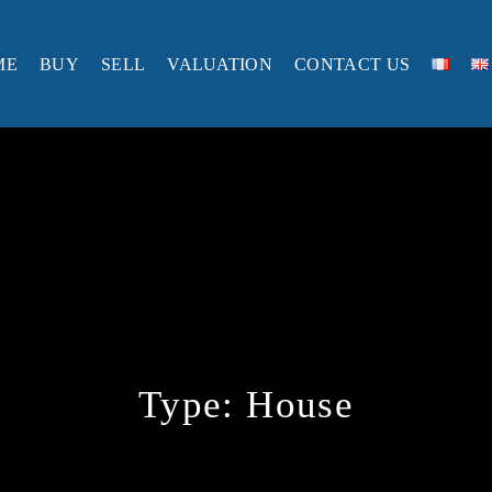
ME
BUY
SELL
VALUATION
CONTACT US
Type:
House