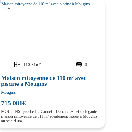
SALE
110.71m²
3
Maison mitoyenne de 110 m² avec
piscine à Mougins
Mougins
715 001€
MOUGINS, proche Le Cannet : Découvrez cette élégante
maison mitoyenne de 111 m² idéalement située à Mougins,
au sein d'une...