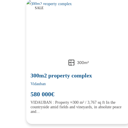
SALE
300m²
300m2 property complex
Vidauban
580 000€
VIDAUBAN : Property ≈300 m² / 3,767 sq ft In the
countryside amid fields and vineyards, in absolute peace
and...