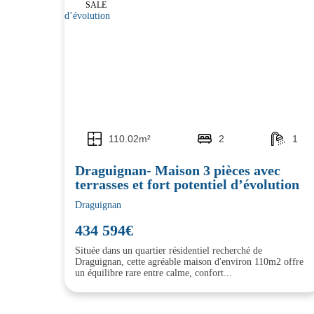
SALE
110.02m²
2
1
Draguignan- Maison 3 pièces avec
terrasses et fort potentiel d’évolution
Draguignan
434 594€
Située dans un quartier résidentiel recherché de
Draguignan, cette agréable maison d'environ 110m2 offre
un équilibre rare entre calme, confort...