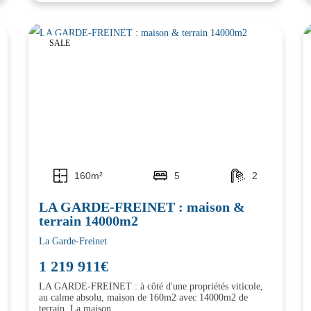
SALE
160m²
5
2
LA GARDE-FREINET : maison &
terrain 14000m2
La Garde-Freinet
1 219 911€
LA GARDE-FREINET : à côté d'une propriétés viticole,
au calme absolu, maison de 160m2 avec 14000m2 de
terrain. La maison...