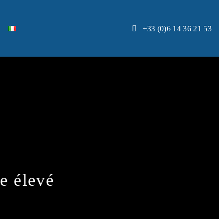
+33 (0)6 14 36 21 53
 élevé