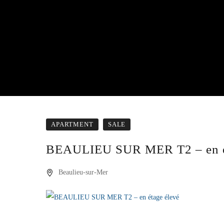
APARTMENT
SALE
BEAULIEU SUR MER T2 – en é
Beaulieu-sur-Mer