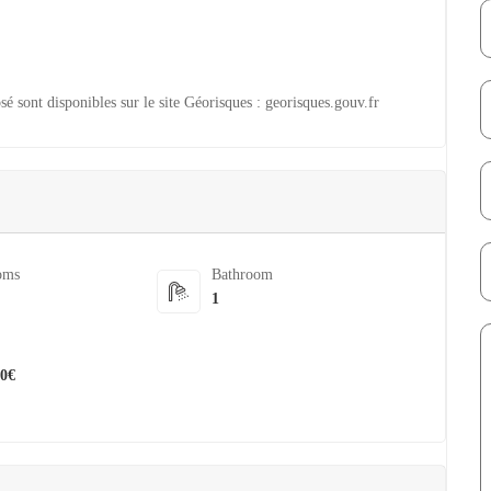
sé sont disponibles sur le site Géorisques : georisques.gouv.fr
oms
Bathroom
1
00€