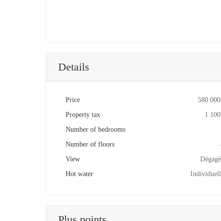
Details
Price
580 000
Property tax
1 100
Number of bedrooms
Number of floors
View
Dégagé
Hot water
Individuell
Plus points