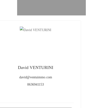
David VENTURINI
david@ventuimmo.com
0636941153