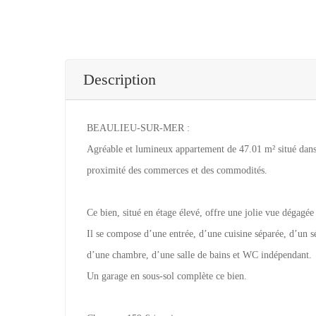
Description
BEAULIEU-SUR-MER :
Agréable et lumineux appartement de 47.01 m² situé dans 
proximité des commerces et des commodités.
Ce bien, situé en étage élevé, offre une jolie vue dégagée 
Il se compose d’une entrée, d’une cuisine séparée, d’un 
d’une chambre, d’une salle de bains et WC indépendant.
Un garage en sous-sol complète ce bien.