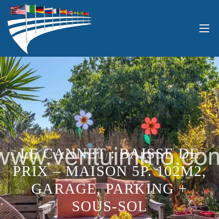
LE CANNET : BAISSE DE
PRIX – MAISON 5P. 102M2,
GARAGE, PARKING +
SOUS-SOL