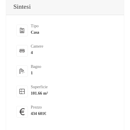
Sintesi
Tipo
Casa
Camere
4
Bagno
1
Superficie
101.66 m²
Prezzo
434 601€