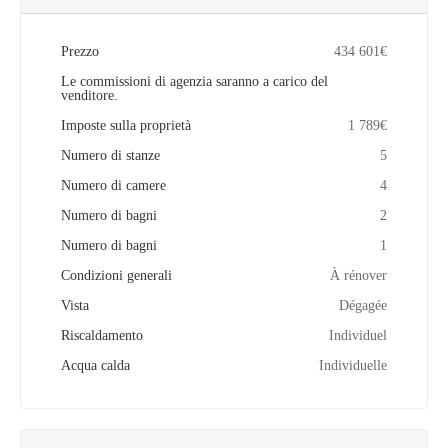
Prezzo
434 601€
Le commissioni di agenzia saranno a carico del
venditore.
Imposte sulla proprietà
1 789€
Numero di stanze
5
Numero di camere
4
Numero di bagni
2
Numero di bagni
1
Condizioni generali
À rénover
Vista
Dégagée
Riscaldamento
Individuel
Acqua calda
Individuelle