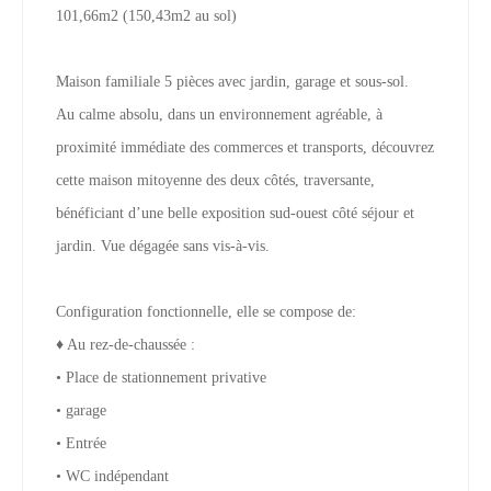
101,66m2 (150,43m2 au sol)
Maison familiale 5 pièces avec jardin, garage et sous-sol.
Au calme absolu, dans un environnement agréable, à
proximité immédiate des commerces et transports, découvrez
cette maison mitoyenne des deux côtés, traversante,
bénéficiant d’une belle exposition sud-ouest côté séjour et
jardin. Vue dégagée sans vis-à-vis.
Configuration fonctionnelle, elle se compose de:
♦ Au rez-de-chaussée :
• Place de stationnement privative
• garage
• Entrée
• WC indépendant