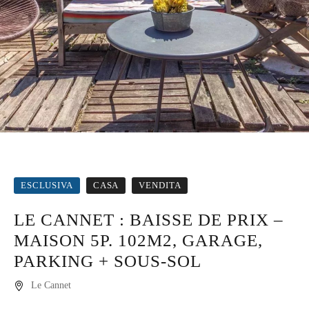
ESCLUSIVA
CASA
VENDITA
LE CANNET : BAISSE DE PRIX –
MAISON 5P. 102M2, GARAGE,
PARKING + SOUS-SOL
Le Cannet