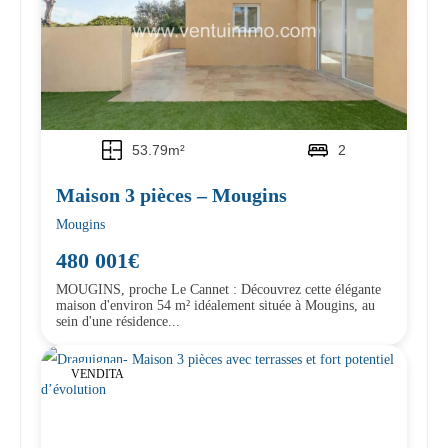
53.79m²
2
Maison 3 pièces – Mougins
Mougins
480 001€
MOUGINS, proche Le Cannet : Découvrez cette élégante
maison d'environ 54 m² idéalement située à Mougins, au
sein d'une résidence...
VENDITA