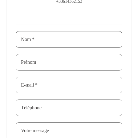
+33614362153