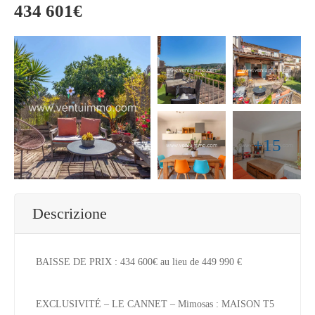
434 601€
+15
Descrizione
BAISSE DE PRIX : 434 600€ au lieu de 449 990 €
EXCLUSIVITÉ – LE CANNET – Mimosas : MAISON T5