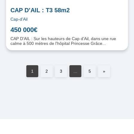
CAP D’AIL : T3 58m2
Cap-d'Ail
450 000€
CAP D'AIL : Sur les hauteurs de Cap d'Ail, dans une rue
calme à 500 mètres de l'hôpital Princesse Grâce...
1
2
3
…
5
»