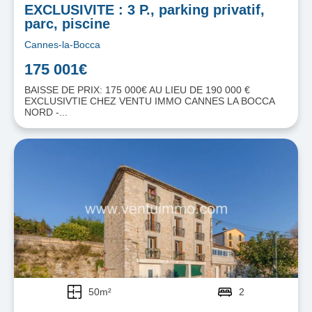
EXCLUSIVITE : 3 P., parking privatif,
parc, piscine
Cannes-la-Bocca
175 001€
BAISSE DE PRIX: 175 000€ AU LIEU DE 190 000 €
EXCLUSIVTIE CHEZ VENTU IMMO CANNES LA BOCCA
NORD -...
50m²
2