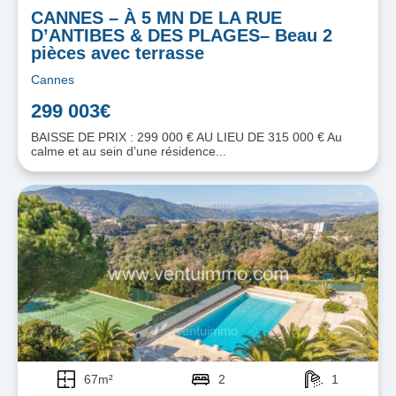
CANNES – À 5 MN DE LA RUE
D’ANTIBES & DES PLAGES– Beau 2
pièces avec terrasse
Cannes
299 003€
BAISSE DE PRIX : 299 000 € AU LIEU DE 315 000 € Au
calme et au sein d’une résidence...
67m²
2
1