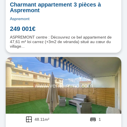
Charmant appartement 3 pièces à
Aspremont
Aspremont
249 001€
ASPREMONT centre : Découvrez ce bel appartement de
47,61 m² loi carrez (+3m2 de véranda) situé au cœur du
village...
48.11m²
1