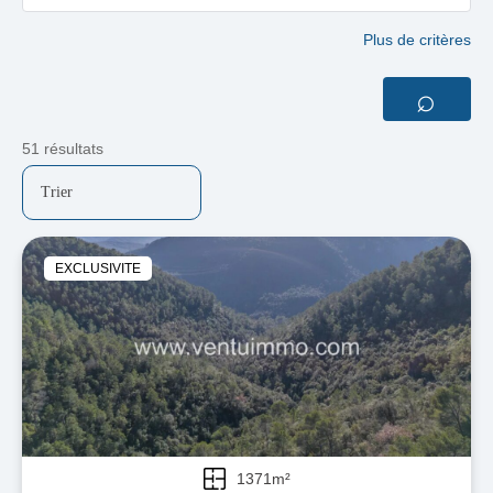
Plus de critères
⌕
51 résultats
EXCLUSIVITE
1371m²