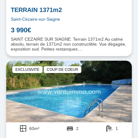
TERRAIN 1371m2
Saint-Cézaire-sur-Siagne
3 990€
SAINT CEZAIRE SUR SIAGNE: Terrain 1371m2 Au calme
absolu, terrain de 1371m2 non constructible. Vue dégagée,
exposition sud. Petites restanques....
EXCLUSIVITE
COUP DE COEUR
60m²
2
1