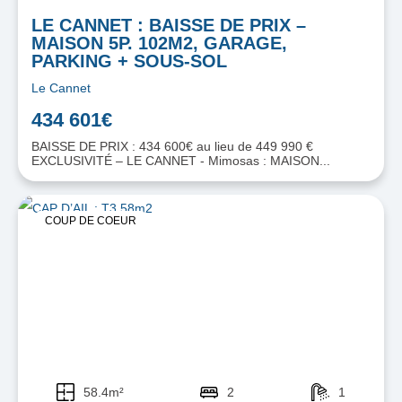
LE CANNET : BAISSE DE PRIX –
MAISON 5P. 102M2, GARAGE,
PARKING + SOUS-SOL
Le Cannet
434 601€
BAISSE DE PRIX : 434 600€ au lieu de 449 990 €
EXCLUSIVITÉ – LE CANNET - Mimosas : MAISON...
COUP DE COEUR
58.4m²
2
1