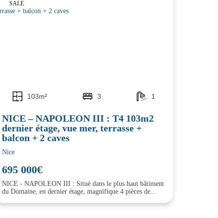
SALE
103m²
3
1
NICE – NAPOLEON III : T4 103m2
dernier étage, vue mer, terrasse +
balcon + 2 caves
Nice
695 000€
NICE - NAPOLEON III : Situé dans le plus haut bâtiment
du Domaine, en dernier étage, magnifique 4 pièces de...