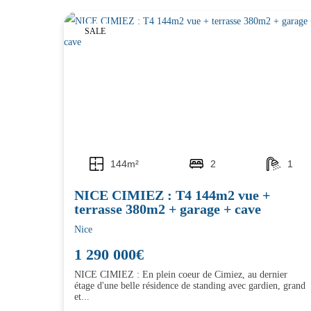
SALE
144m²
2
1
NICE CIMIEZ : T4 144m2 vue +
terrasse 380m2 + garage + cave
Nice
1 290 000€
NICE CIMIEZ : En plein coeur de Cimiez, au dernier
étage d'une belle résidence de standing avec gardien, grand
et...