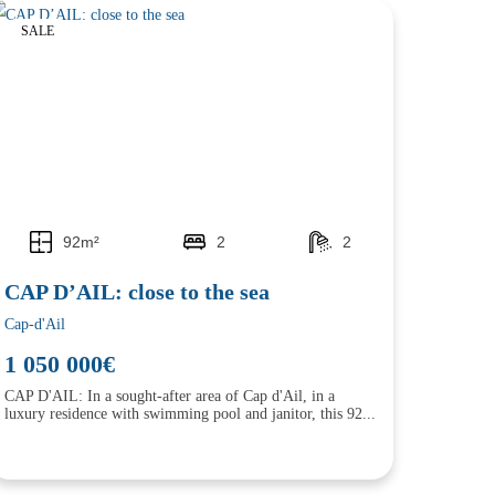
SALE
92m²
2
2
CAP D’AIL: close to the sea
Cap-d'Ail
1 050 000€
CAP D'AIL: In a sought-after area of Cap d'Ail, in a
luxury residence with swimming pool and janitor, this 92...