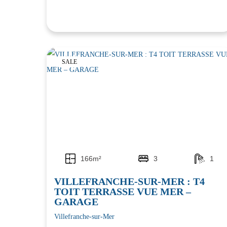
SALE
166m²
3
1
VILLEFRANCHE-SUR-MER : T4
TOIT TERRASSE VUE MER –
GARAGE
Villefranche-sur-Mer