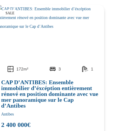
SALE
172m²
3
1
CAP D’ANTIBES: Ensemble
immobilier d’éxcéption entièrement
rénové en position dominante avec vue
mer panoramique sur le Cap
d’Antibes
Antibes
2 400 000€