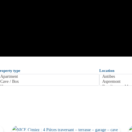
roperty type
Location