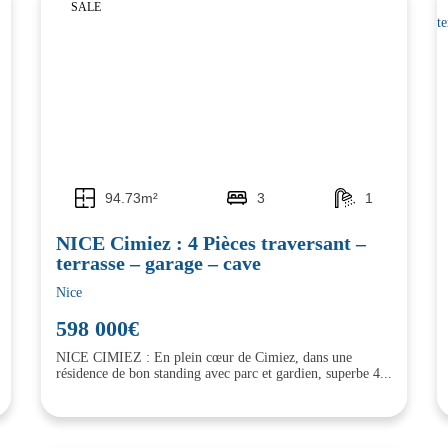
SALE
94.73m²
3
1
NICE Cimiez : 4 Pièces traversant –
terrasse – garage – cave
Nice
598 000€
NICE CIMIEZ : En plein cœur de Cimiez, dans une
résidence de bon standing avec parc et gardien, superbe 4...