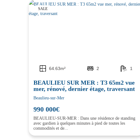
SALE
64.63m²
2
1
BEAULIEU SUR MER : T3 65m2 vue
mer, rénové, dernier étage, traversant
Beaulieu-sur-Mer
990 000€
BEAULIEU-SUR-MER : Dans une résidence de standing
avec gardien à quelques minutes à pied de toutes les
commodités et de...