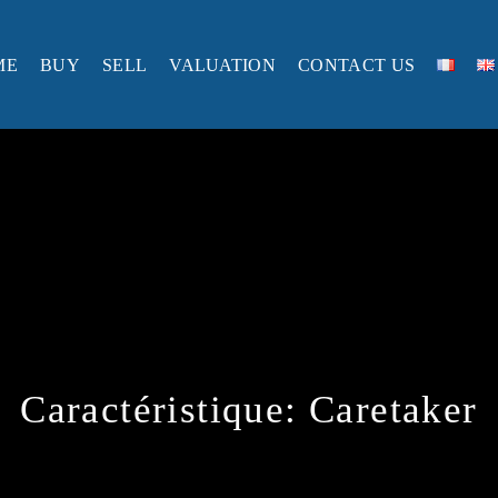
ME
BUY
SELL
VALUATION
CONTACT US
Caractéristique:
Caretaker