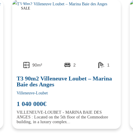
SALE
90m²
2
1
T3 90m2 Villeneuve Loubet – Marina
Baie des Anges
Villeneuve-Loubet
1 040 000€
VILLENEUVE-LOUBET - MARINA BAIE DES
ANGES : Located on the 5th floor of the Commodore
building, in a luxury complex...