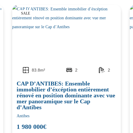
SALE
83.8m²
2
2
CAP D’ANTIBES: Ensemble
immobilier d’éxcéption entièrement
rénové en position dominante avec vue
mer panoramique sur le Cap
d’Antibes
Antibes
1 980 000€