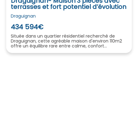
Draguignan- Maison 3 pièces avec
terrasses et fort potentiel d’évolution
Draguignan
434 594€
Située dans un quartier résidentiel recherché de
Draguignan, cette agréable maison d'environ 110m2
offre un équilibre rare entre calme, confort...