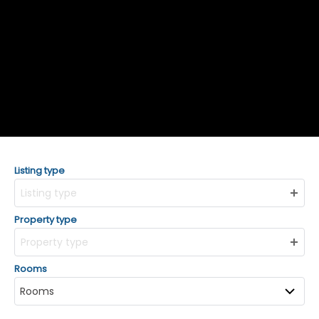
Listing type
Listing type
Property type
Property type
Rooms