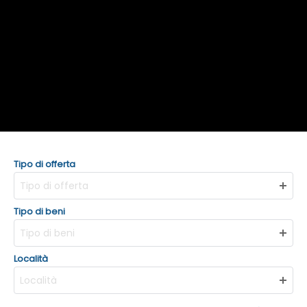
Tipo di offerta
Tipo di offerta
Tipo di beni
Tipo di beni
Località
Località