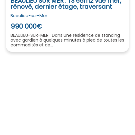
BEAULIEU SUR MER : T3 65m2 vue mer,
rénové, dernier étage, traversant
Beaulieu-sur-Mer
990 000€
BEAULIEU-SUR-MER : Dans une résidence de standing
avec gardien à quelques minutes à pied de toutes les
commodités et de...