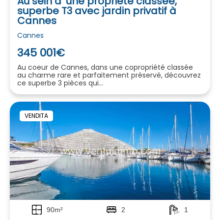
Au sein d’ une propriété classée,
superbe T3 avec jardin privatif à
Cannes
Cannes
345 001€
Au coeur de Cannes, dans une copropriété classée
au charme rare et parfaitement préservé, découvrez
ce superbe 3 pièces qui...
VENDITA
90m²
2
1