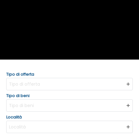
Tipo di offerta
Tipo di offerta
Tipo di beni
Tipo di beni
Località
Località