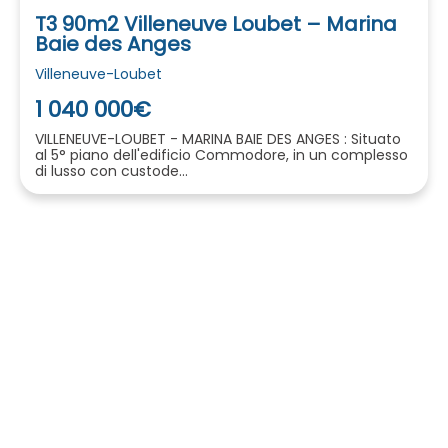
T3 90m2 Villeneuve Loubet – Marina
Baie des Anges
Villeneuve-Loubet
1 040 000€
VILLENEUVE-LOUBET - MARINA BAIE DES ANGES : Situato
al 5° piano dell'edificio Commodore, in un complesso
di lusso con custode...