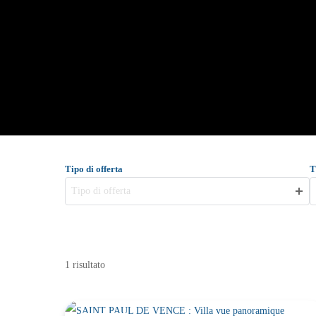
Tipo di offerta
T
Tipo di offerta
1 risultato