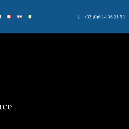
I
+33 (0)6 14 36 21 53
nce