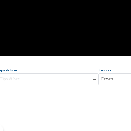
ipo di beni
Camere
Tipo di beni