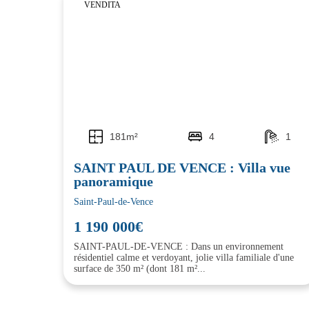
VENDITA
181m²
4
1
SAINT PAUL DE VENCE : Villa vue
panoramique
Saint-Paul-de-Vence
1 190 000€
SAINT-PAUL-DE-VENCE : Dans un environnement
résidentiel calme et verdoyant, jolie villa familiale d'une
surface de 350 m² (dont 181 m²...