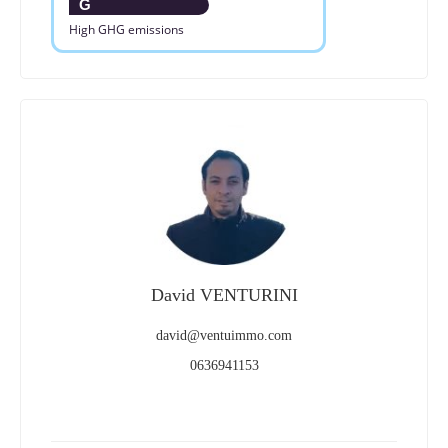
G
High GHG emissions
David VENTURINI
david@ventuimmo.com
0636941153