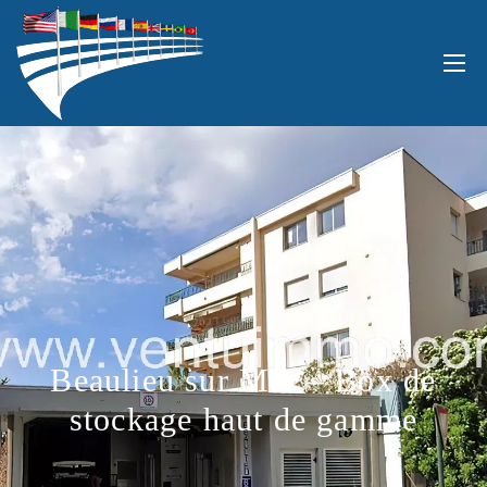
Beaulieu sur Mer – Box de
stockage haut de gamme