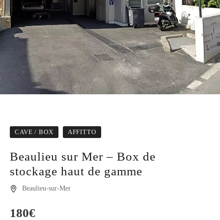
CAVE / BOX
AFFITTO
Beaulieu sur Mer – Box de
stockage haut de gamme
Beaulieu-sur-Mer
180€