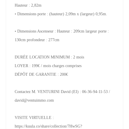
Hauteur : 2,82m
• Dimensions porte : (hauteur) 2,09m x (largeur) 0,95m.
• Dimensions Ascenseur : Hauteur : 209cm largeur porte :
130cm profondeur : 277cm
DURÉE LOCATION MINIMUM : 2 mois
LOYER : 199€ / mois charges comprises
DÉPÔT DE GARANTIE : 200€
Contactez M. VENTURINI David (EI) : 06-36-94-11-53 /
david@ventuimmo.com
VISITE VIRTUELLE :
https://kuula.co/share/collection/7HwSG?