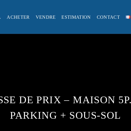
L
ACHETER
VENDRE
ESTIMATION
CONTACT
SSE DE PRIX – MAISON 5P
PARKING + SOUS-SOL