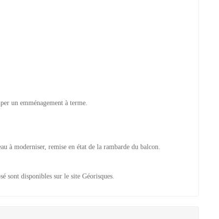
iciper un emménagement à terme.
’eau à moderniser, remise en état de la rambarde du balcon.
sé sont disponibles sur le site Géorisques.