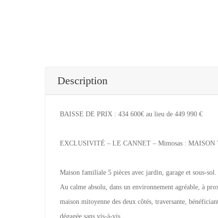
Description
BAISSE DE PRIX : 434 600€ au lieu de 449 990 €
EXCLUSIVITÉ – LE CANNET – Mimosas : MAISON T5 
Maison familiale 5 pièces avec jardin, garage et sous-sol.
Au calme absolu, dans un environnement agréable, à prox
maison mitoyenne des deux côtés, traversante, bénéficiant
dégagée sans vis-à-vis.