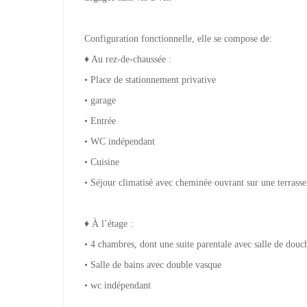
Configuration fonctionnelle, elle se compose de:
♦ Au rez-de-chaussée :
• Place de stationnement privative
• garage
• Entrée
• WC indépendant
• Cuisine
• Séjour climatisé avec cheminée ouvrant sur une terrasse
♦ À l’étage :
• 4 chambres, dont une suite parentale avec salle de dou
• Salle de bains avec double vasque
• wc indépendant