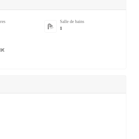
res
Salle de bains
1
01€