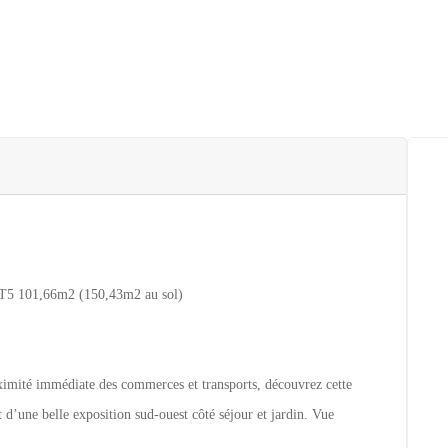
101,66m2 (150,43m2 au sol)
imité immédiate des commerces et transports, découvrez cette
 d’une belle exposition sud-ouest côté séjour et jardin. Vue