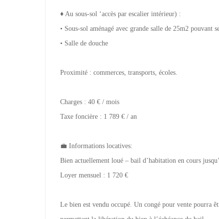
♦ Au sous-sol ‘accès par escalier intérieur) :
• Sous-sol aménagé avec grande salle de 25m2 pouvant ser
• Salle de douche
Proximité : commerces, transports, écoles.
Charges : 40 € / mois
Taxe foncière : 1 789 € / an
💼 Informations locatives:
Bien actuellement loué – bail d’habitation en cours jusq
Loyer mensuel : 1 720 €
Le bien est vendu occupé. Un congé pour vente pourra êt