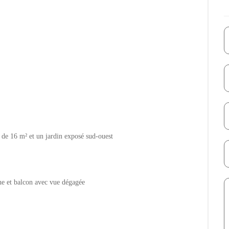
 de 16 m² et un jardin exposé sud-ouest
che et balcon avec vue dégagée