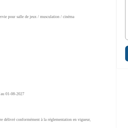
vie pour salle de jeux / musculation / cinéma
u’au 01-08-2027
re délivré conformément à la réglementation en vigueur,