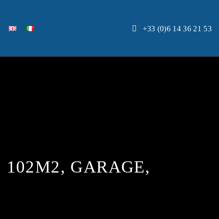
+33 (0)6 14 36 21 53
. 102M2, GARAGE,