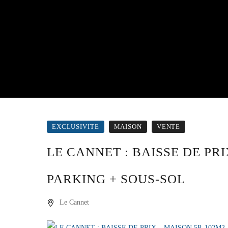
EXCLUSIVITE
MAISON
VENTE
LE CANNET : BAISSE DE PRI
PARKING + SOUS-SOL
Le Cannet