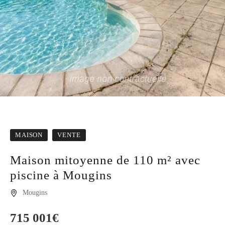
MAISON
VENTE
Maison mitoyenne de 110 m² avec
piscine à Mougins
Mougins
715 001€