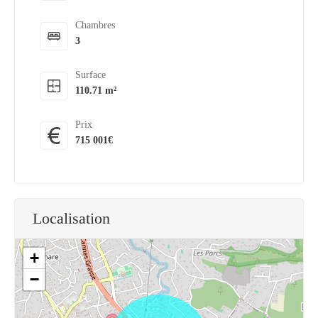
Chambres
3
Surface
110.71 m²
Prix
715 001€
Localisation
+
−