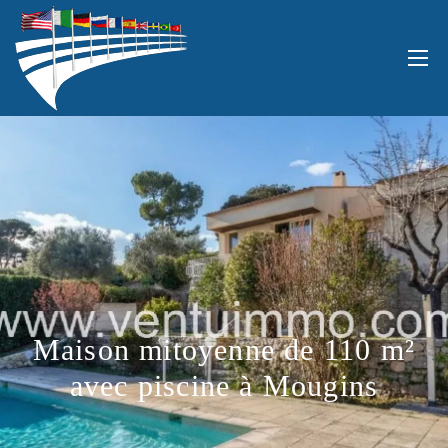
Maison mitoyenne de 110 m²
avec piscine à Mougins