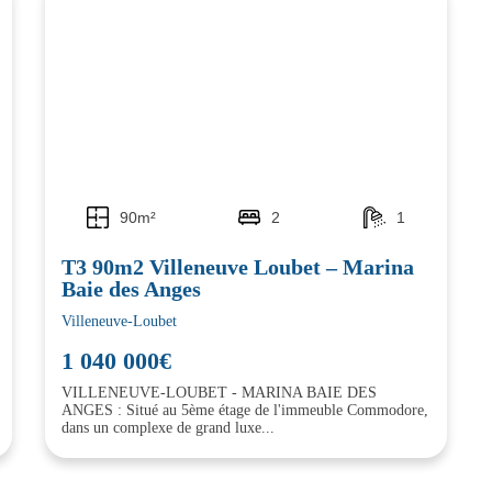
90m²
2
1
T3 90m2 Villeneuve Loubet – Marina
Baie des Anges
Villeneuve-Loubet
1 040 000€
VILLENEUVE-LOUBET - MARINA BAIE DES
ANGES : Situé au 5ème étage de l'immeuble Commodore,
dans un complexe de grand luxe...