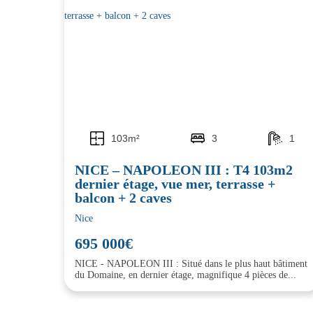
103m²
3
1
NICE – NAPOLEON III : T4 103m2
dernier étage, vue mer, terrasse +
balcon + 2 caves
Nice
695 000€
NICE - NAPOLEON III : Situé dans le plus haut bâtiment
du Domaine, en dernier étage, magnifique 4 pièces de...