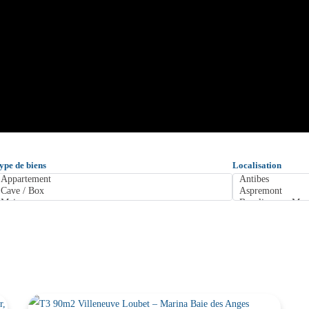
ype de biens
Localisation