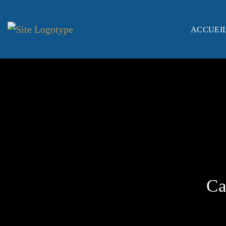
ACCUEI
Ca