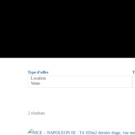
Type d'offre
T
2 résultats