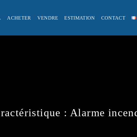
L
ACHETER
VENDRE
ESTIMATION
CONTACT
ractéristique :
Alarme incen