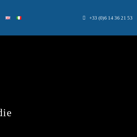
+33 (0)6 14 36 21 53
die