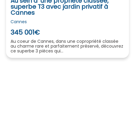
Au sein d’ une propriété classée,
superbe T3 avec jardin privatif à
Cannes
Cannes
345 001€
Au coeur de Cannes, dans une copropriété classée
au charme rare et parfaitement préservé, découvrez
ce superbe 3 pièces qui...