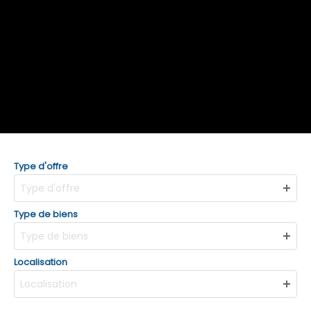
Type d'offre
Type d'offre
Type de biens
Type de biens
Localisation
Localisation