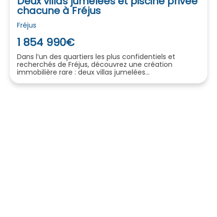
Deux villas jumelées et piscine privée
chacune à Fréjus
Fréjus
1 854 990€
Dans l’un des quartiers les plus confidentiels et
recherchés de Fréjus, découvrez une création
immobilière rare : deux villas jumelées...