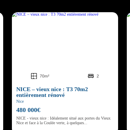
70m²
2
NICE – vieux nice : T3 70m2
entièrement rénové
Nice
480 000€
NICE - vieux nice : Idéalement situé aux portes du Vieux
Nice et face à la Coulée verte, à quelques...