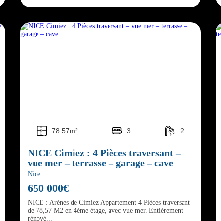
78.57m²
3
2
NICE Cimiez : 4 Pièces traversant –
vue mer – terrasse – garage – cave
Nice
650 000€
NICE : Arènes de Cimiez Appartement 4 Pièces traversant
de 78,57 M2 en 4ème étage, avec vue mer. Entièrement
rénové...