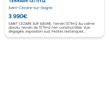
TERRAIN 1371m2
Saint-Cézaire-sur-Siagne
3 990€
SAINT CEZAIRE SUR SIAGNE: Terrain 1371m2 Au calme
absolu, terrain de 1371m2 non constructible. Vue
dégagée, exposition sud. Petites restanques....