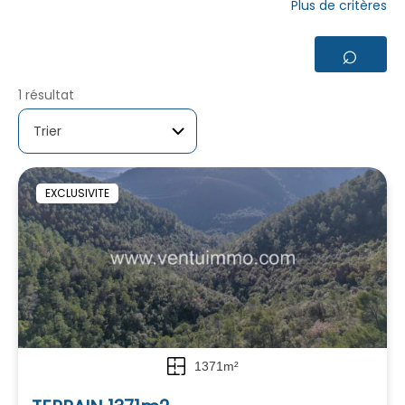
Plus de critères
⌕
1 résultat
EXCLUSIVITE
1371m²