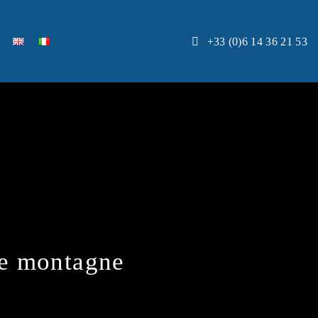
+33 (0)6 14 36 21 53
ue montagne