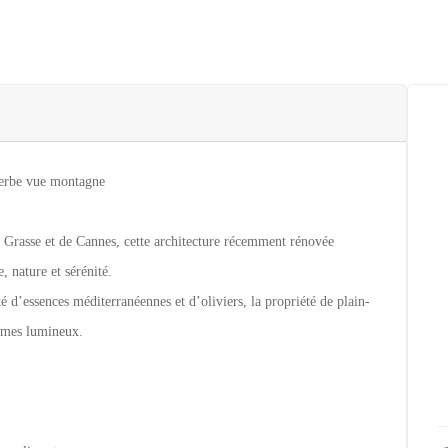
perbe vue montagne
 Grasse et de Cannes, cette architecture récemment rénovée
, nature et sérénité.
 d’essences méditerranéennes et d’oliviers, la propriété de plain-
lumes lumineux.