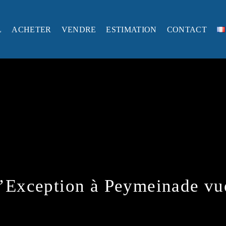
L
ACHETER
VENDRE
ESTIMATION
CONTACT
d’Exception à Peymeinade v