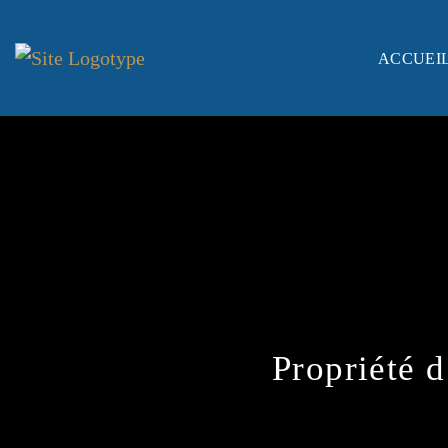
ACCUEI
Propriété 