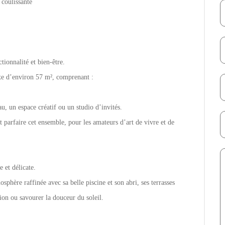
 coulissante
tionnalité et bien-être.
xe d’environ 57 m², comprenant :
u, un espace créatif ou un studio d’invités.
t parfaire cet ensemble, pour les amateurs d’art de vivre et de
 et délicate.
sphère raffinée avec sa belle piscine et son abri, ses terrasses
tion ou savourer la douceur du soleil.