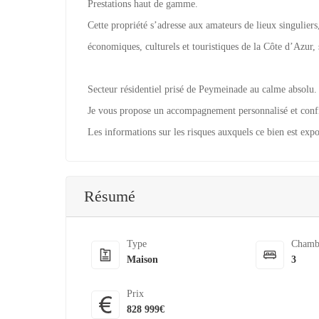
Prestations haut de gamme.
Cette propriété s’adresse aux amateurs de lieux singuliers
économiques, culturels et touristiques de la Côte d’Azur, 
Secteur résidentiel prisé de Peymeinade au calme absolu.
Je vous propose un accompagnement personnalisé et confi
Les informations sur les risques auxquels ce bien est expo
Résumé
Type
Chamb
Maison
3
Prix
828 999€