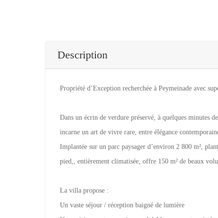
Description
Propriété d’Exception recherchée à Peymeinade avec su
Dans un écrin de verdure préservé, à quelques minutes de
incarne un art de vivre rare, entre élégance contemporaine
Implantée sur un parc paysager d’environ 2 800 m², planté
pied,, entièrement climatisée, offre 150 m² de beaux vo
La villa propose :
Un vaste séjour / réception baigné de lumière