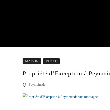
MAISON
VENTE
Propriété d’Exception à Peyme
Peymeinade