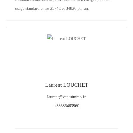
usage standard entre 2574€ et 3482€ par an.
Laurent LOUCHET
laurent@ventuimmo.fr
+33686463960