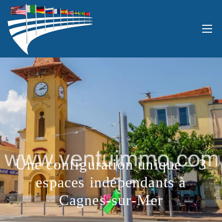
Une configuration unique – 3
espaces indépendants à
Cagnes-sur-Mer