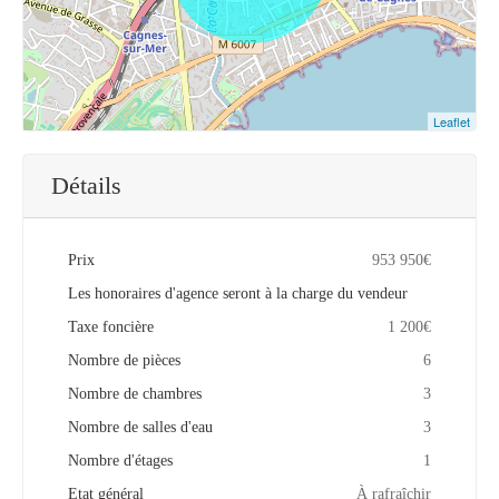
Leaflet
Détails
Prix
953 950€
Les honoraires d'agence seront à la charge du vendeur
Taxe foncière
1 200€
Nombre de pièces
6
Nombre de chambres
3
Nombre de salles d'eau
3
Nombre d'étages
1
Etat général
À rafraîchir