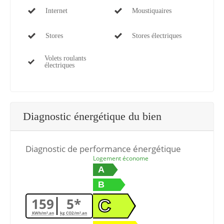
Internet
Moustiquaires
Stores
Stores électriques
Volets roulants
électriques
Diagnostic énergétique du bien
Diagnostic de performance énergétique
Logement économe
A
B
159
5*
C
KWh/m².an
kg CO2/m².an